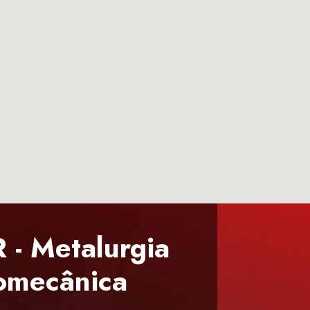
- Metalurgia
omecânica