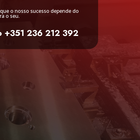
que o nosso sucesso depende do
ra o seu.
o +351 236 212 392