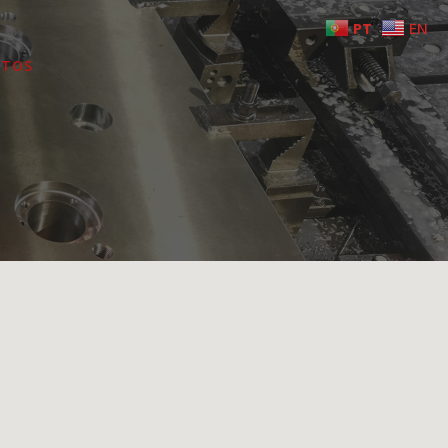
PT
EN
CTOS