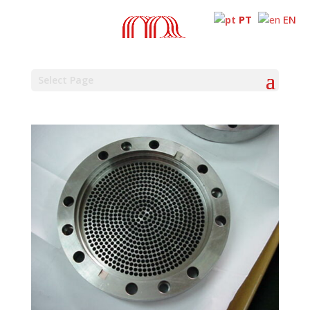
PT
EN
Select Page