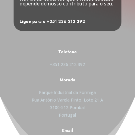
depende do nosso contributo para o seu.
Ligue para o +351 236 212 392
Telefone
+351 236 212 392
Morada
Parque Industrial da Formiga
Rua António Varela Pinto, Lote 21 A
3100-512 Pombal
Portugal
Email