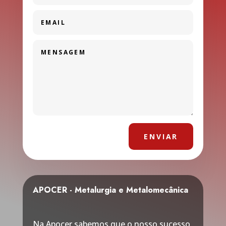
ENVIAR
APOCER - Metalurgia e Metalomecânica
Na Apocer sabemos que o nosso sucesso